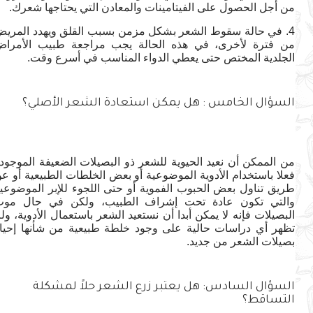
من أجل الحصول على الفيتامينات والمعادن التي يحتاجها شعرك.
4. في حالة سقوط الشعر بشكل مزمن بسبب القلق ويهدد المريض
من فترة لأخرى، في هذه الحالة يجب مراجعة طبيب الأمراض
الجلدية المختص حتى يعطي الدواء المناسب في أسرع وقت.
السؤال الخامس : هل يمكن استعادة الشعر الأصلي؟
من الممكن أن نعيد الحيوية للشعر ذو البصيلات الضعيفة الموجودة
فعلا باستخدام الأدوية الموضوعية أو بعض الخلطات الطبيعية أو عن
طريق تناول بعض الحبوب الفموية أو حتى اللجوء للإبر الموضوعية
والتي تكون عادة تحت إشراف الطبيب، ولكن في حال موت
البصيلات فإنه لا يمكن أبدا أن نستعيد الشعر باستعمال الأدوية، ولم
تظهر أي دراسات حالية على وجود خلطة طبيعية من شأنها إحياء
بصيلات الشعر من جديد.
السؤال السادس: هل يعتبر زرع الشعر حلاً لمشكلة
التساقط؟