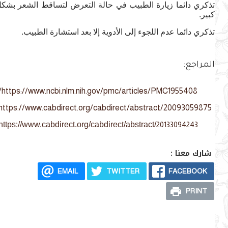
تذكري دائما زيارة الطبيب في حالة التعرض لتساقط الشعر بشكل
كبير.
تذكري دائما عدم اللجوء إلى الأدوية إلا بعد استشارة الطبيب.
المراجع:
https://www.ncbi.nlm.nih.gov/pmc/articles/PMC1955408/
https://www.cabdirect.org/cabdirect/abstract/20093059875
https://www.cabdirect.org/cabdirect/abstract/
20133094243
شارك معنا :
EMAIL
TWITTER
FACEBOOK
PRINT