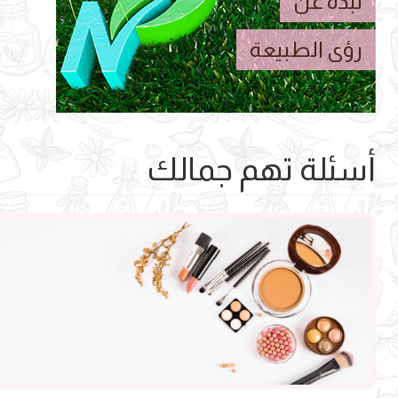
نبذه عن
رؤى الطبيعة
أسئلة تهم جمالك